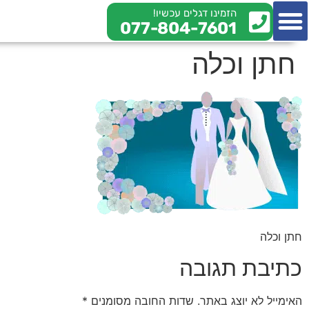
הזמינו דגלים עכשיו!
077-804-7601
צור קשר
מי אנחנו
מידע מקצועי
חתן וכלה
חתן וכלה
כתיבת תגובה
האימייל לא יוצג באתר.
שדות החובה מסומנים
*