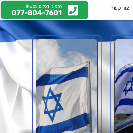
הזמינו דגלים עכשיו!
צור קשר
077-804-7601