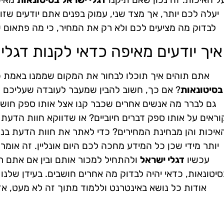
יעלה לכם יותר, אך מצד שני, עמוק בפנים אתם יודעים שזו
לבדוק מה מציעים לכם ולא רק את המחיר, כי מה פתאום
איך יודעים מאיפה כדאי לקנות דגלי
אתם תוהים איך תוכלו לבחור את המקום שממנו באמת כ
בסיטונאות
? אם כך, חשוב להבין שמעבר לעובדה שעליכם ל
גם לברר מה אנשים אחרים שכבר קנו אצל אותו ספק חושבי
וראים על אותו ספק דברים חיוביים? או שדווקא חוות הדעת 
איכות והן מבחינת המחירים? כדי לאתר את חוות הדעת בנ
יותר מידי שכן כל המידע מחכה לכם היום אונליין. זה אומר
עכשיו
דגלי ישראל
ולהתחיל למכור אותם ובין אם אתם ר
סיטונאות, כדאי יהיה לבדוק מה אחרים חושבים. בעידן שלנו
אודות כל נושא באינטרנט וללמוד מתוך זה לא מעט, 