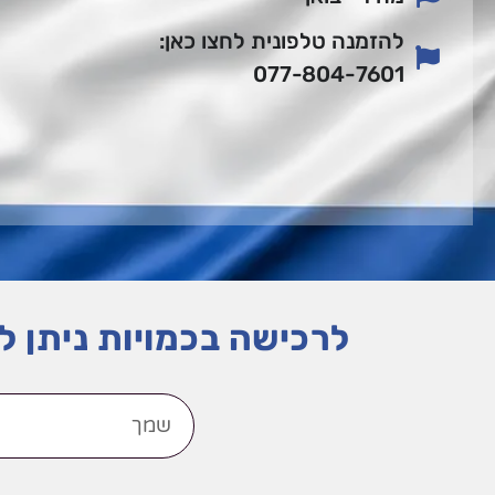
להזמנה טלפונית לחצו כאן:
077-804-7601
לרכישה בכמויות ניתן ל