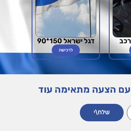
רכב
דגל ישראל 150*90
לרכישה
ם עם הצעה מתאימה עוד
שלח\י