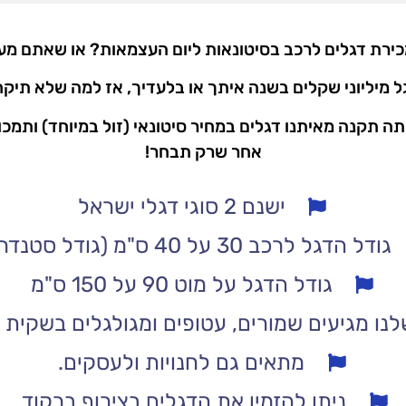
כירת דגלים לרכב בסיטונאות ליום העצמאות? או שאתם מעו
 מיליוני שקלים בשנה איתך או בלעדיך, אז למה שלא תיק
תה תקנה מאיתנו דגלים במחיר סיטונאי (זול במיוחד) ותמכ
אחר שרק תבחר!
ישנם 2 סוגי דגלי ישראל
גודל הדגל לרכב 30 על 40 ס"מ (גודל סטנדרטי)
גודל הדגל על מוט 90 על 150 ס"מ
נו מגיעים שמורים, עטופים ומגולגלים בשקית ני
מתאים גם לחנויות ולעסקים.
ניתן להזמין את הדגלים בצירוף ברקוד.