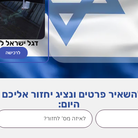
דגל ישראל ל
לרכישה
השאיר פרטים ונציג יחזור אליכ
היום: