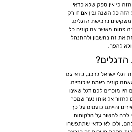
זה כי אין ספק שלא כדאי
הזה כל השנה ובין אם זו רק
משקיעים ברכישת הדגלים.
 פחות מאשר אם קונים כל
חת את זה בחשבון ולהתנהל
ולא להפך.
 הדגלים?
דגלי ישראל לרכב, כדאי גם
תם קונים באמת איכותיים.
יו מוכרים לכם דגל שאינו
ים לחזור אל אותו נער שמכר
רים והייתם כועסים על כך
יך. לכן כדאי לכם לחשוב על הלקוחות
להם, ולכן לא כדאי שתתפשרו
ות חסרת פשרות זה כנראה