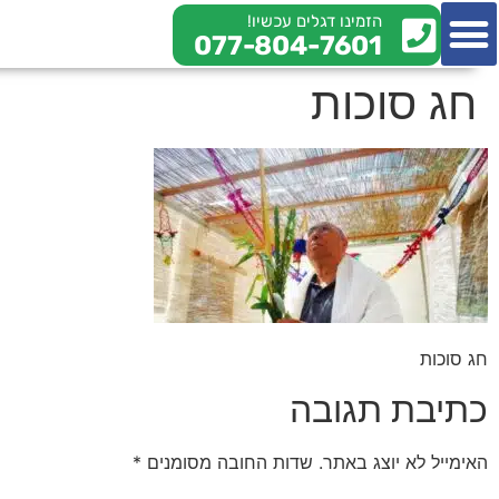
הזמינו דגלים עכשיו!
077-804-7601
צור קשר
מי אנחנו
מידע מקצועי
חג סוכות
חג סוכות
כתיבת תגובה
האימייל לא יוצג באתר.
שדות החובה מסומנים
*