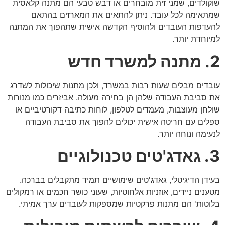
שוקולדים, שמני זית מובחרים או דבש טבעי הם מתנה קלאסית
שמתאימה לכל עובד. ניתן להתאים את המארזים בהתאם
להעדפות העובדים ולהוסיף הקדשה אישית שתהפוך את המתנה
למיוחדת יותר.
2. מתנה למשרד חדש
עובדים מבלים שעות רבות במשרד, ולכן מתנות שיכולות לשדרג
את סביבת העבודה שלהן הן בחירה מעולה. אביזרים כמו מנורות
שולחן מעוצבות, מעמדים לטלפון, לוחות כתיבה דקורטיביים או
ספלים עם חריטה אישית יכולים להפוך את סביבת העבודה
לנעימה ונוחה יותר.
3. גאדג'טים טכנולוגיים
בעידן הדיגיטלי, גאדג'טים שימושיים תמיד מתקבלים בברכה.
מטענים ניידים, אוזניות אלחוטיות, שעוני כושר חכמים או רמקולים
בלוטות' הם מתנות פרקטיות שמספקות לעובדים ערך אמיתי.