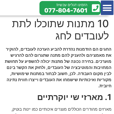
הזמינו דגלים עכשיו!
077-804-7601
צור קשר
מי אנחנו
מידע מקצועי
10 מתנות שתוכלו לתת
לעובדים לחג
החגים הם הזדמנות נהדרת להביע הערכה לעובדים, להוקיר
את מאמציהם ולהעניק להם מתנה שתגרום להם להרגיש
מוערכים. בחירה נכונה של מתנות יכולה להשפיע על תחושת
המחויבות והמוטיבציה של העובדים, ולחזק את הקשר בינם
לבין מקום העבודה. לכן, חשוב לבחור במתנות שימושיות,
מקוריות ואיכותיות שישמחו את העובדים וייצרו חווית נתינה
חיובית.
1. מארזי שי יוקרתיים
מארזים מהודרים הכוללים מוצרים איכותיים כמו יינות בוטיק,