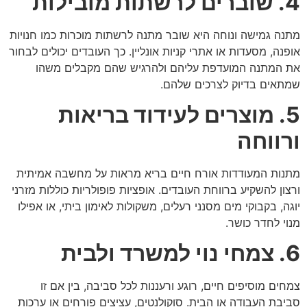
4. שוברים לרשתות מובילות
מתנה גמישה ונוחה היא שובר מתנה לרשתות מוכרות כמו חנויות
אופנה, מסעדות או אתרי קניות אונליין. כך העובדים יכולים לבחור
את המתנה המועדפת עליהם ולהרגיש שהם מקבלים משהו
שמתאים בדיוק לצרכים שלהם.
5. מוצרים לעידוד בריאות
ורווחה
מתנות המעודדות אורח חיים בריא מראות על מחשבה אמיתית
ורצון להשקיע ברווחת העובדים. אופציות פופולריות כוללות מזרני
יוגה, בקבוקי מים מסנני רעלים, משקולות לאימון ביתי, או אפילו
מנוי לחדר כושר.
6. צמחי נוי למשרד ולבית
צמחים מוסיפים חיים, רוגע ורעננות לכל סביבה, בין אם זו
סביבת העבודה או הבית. סוקולנטים, עציצים פורחים או ערכות