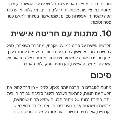
עובדים רבים מנצלים את ימי החג לטיולים עם המשפחה, ולכן
מתנות כמו צידניות איכותיות, גרילים ניידים, מחצלות, או ערכות
קפה לשטח הן אפשרות מצוינת שמתאימה במיוחד לחגים כמו
פסח וסוכות.
10. מתנות עם חריטה אישית
הקדשה אישית על פריט כמו עט יוקרתי, מחברת מעוצבת, ספל
עם שם העובד או שעון עם חריטה ייחודית מעניקה למתנה ערך
מוסף והופכת אותה למשמעותית יותר. מתנות כאלה מראות על
השקעה ומחשבה אישית, והן תמיד מתקבלות באהבה.
סיכום
מתנות לעובדים הן הרבה יותר מאקט סמלי – הן דרך לחזק את
הקשר עם הצוות, להראות הערכה וליצור סביבת עבודה חיובית
יותר. בחירה נכונה של מתנה תבטיח שהיא תהיה שימושית,
מרגשת ומשמחת עבור העובדים. בין אם מדובר במארזי שי
יוקרתיים, גאדג'טים חדשניים או מתנה למשרד חדש, חשוב