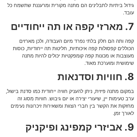
גידול ביתיות לתבלינים הם מתנה מקורית ומרעננת שתשמח כל
עובד.
7. מארזי קפה או תה ייחודיים
קפה ותה הם חלק בלתי נפרד מיום העבודה, ולכן מארזים
הכוללים קפסולות קפה איכותיות, חליטות תה ייחודיות, כוסות
מעוצבות או מכונות קפה קומפקטיות יכולים להיות מתנה
שימושית ומוערכת מאוד.
8. חוויות וסדנאות
במקום מתנה פיזית, ניתן להעניק חוויה ייחודית כמו סדנת בישול,
ערב טעימות יין, שיעורי יצירה או יום גיבוש. חוויות מסוג זה
מחזקות את הקשר בין חברי הצוות ומשאירות זיכרונות נעימים
לאורך זמן.
9. אביזרי קמפינג ופיקניק