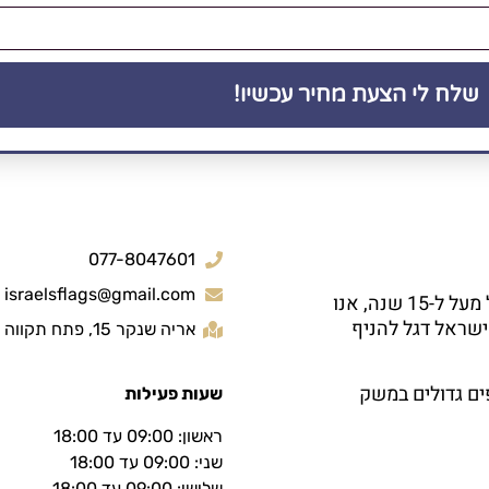
שלח לי הצעת מחיר עכשיו!
077-8047601
israelsflags@gmail.com
חברת קמפלר בע"מ הינה יצרנית ויבואנית של דגלי ישראל מעל ל-15 שנה, אנו
ישראל דגל להניף
אריה שנקר 15, פתח תקווה
ים גדולים במשק
שעות פעילות
ראשון: 09:00 עד 18:00
שני: 09:00 עד 18:00
שלישי: 09:00 עד 18:00