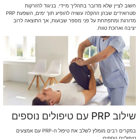
חשוב לציין שלא מדובר בתהליך מיידי. בניגוד להזרקות
סטרואידים שבהן ההקלה עשויה להופיע תוך ימים, השפעת PRP
מדורגת ומתפתחת על פני מספר שבועות, אך התוצאה לרוב
יציבה וארוכת טווח.
שילוב PRP עם טיפולים נוספים
במקרים רבים מומלץ לשלב את טיפול ה-PRP עם אמצעים
טיפוליים נוספים: