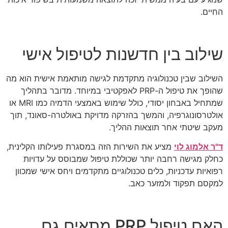
החיים.
שילוב בין חדשנות לטיפול אישי
השילוב שבין טכנולוגיה מתקדמת לגישה מותאמת אישית הוא מה
שהופך את טיפול ה-PRP לאפקטיבי במיוחד. מדובר בתהליך
שמתחיל באבחון יסודי, כולל שימוש באמצעי הדמיה כמו MRI או
אולטרסונוגרפיה, והמשך בהזרקה מדויקת באולטרה-סאונד, תוך
מעקב שיטתי אחר תוצאות ההליך.
ד"ר אלמוג לוי
מציע את השירות הזה במסגרת פעילותו הקלינית,
כחלק מגישה רחבה יותר שכוללת טיפול שמבוסס על עדויות
רפואיות עדכניות, כלים טכנולוגיים מתקדמים ויחס אישי שמכוון
למקסם תפקוד ולמזער כאב.
האם טיפול PRP מתאים גם