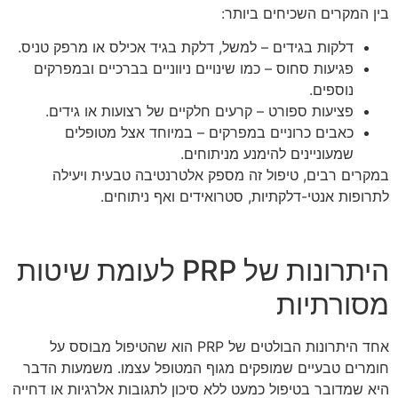
בין המקרים השכיחים ביותר:
דלקות בגידים – למשל, דלקת בגיד אכילס או מרפק טניס.
פגיעות סחוס – כמו שינויים ניווניים בברכיים ובמפרקים
נוספים.
פציעות ספורט – קרעים חלקיים של רצועות או גידים.
כאבים כרוניים במפרקים – במיוחד אצל מטופלים
שמעוניינים להימנע מניתוחים.
במקרים רבים, טיפול זה מספק אלטרנטיבה טבעית ויעילה
לתרופות אנטי-דלקתיות, סטרואידים ואף ניתוחים.
היתרונות של PRP לעומת שיטות
מסורתיות
אחד היתרונות הבולטים של PRP הוא שהטיפול מבוסס על
חומרים טבעיים שמופקים מגוף המטופל עצמו. משמעות הדבר
היא שמדובר בטיפול כמעט ללא סיכון לתגובות אלרגיות או דחייה