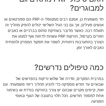
למבוגרים?
חד משמעית כן. אמנם רבים ממטופלי ה-PRP הם ספורטאים או
אנשים פעילים, אך גם בני הגיל השלישי יכולים להפיק מהליך זה
תועלת רבה. כאשר מדובר בשחיקת סחוס בברכיים או כאבים
חוזרים בקרסול, הזרקות PRP עשויות לדחות ואף למנוע את
הצורך בהתערבות ניתוחית, לשפר את תפקוד המפרק ולהפחית
כאבים לאורך זמן.
כמה טיפולים נדרשים?
במרבית המקרים, סדרה של שלוש זריקות בהפרשים של
שבועיים עד חודש מספיקה כדי להניע תהליך ריפוי משמעותי. עם
זאת, קיימים מקרים שבהם יש צורך בהזרקה בודדת או בשימור
אחת למספר חודשים. הכל תלוי בתגובה של הגוף ובאופי
הפציעה.