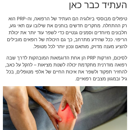
העתיד כבר כאן
טיפולים מבוססי ביולוגיה הם העתיד של הרפואה, וה-PRP הוא
רק ההתחלה. מחקרים חדשים בוחנים את שילובו עם תאי גזע,
חלבונים מיוחדים וסמנים גנטיים כדי לשפר עוד יותר את יכולת
הריפוי. ככל שהידע מתרחב, כך גם היכולת של רופאים מובילים
להציע מענה מדויק, מותאם ונכון יותר לכל מטופל.
לסיכום, הזרקות PRP הן אחת הדוגמאות המובהקות לדרך שבה
רפואה מודרנית מתקדמת יכולה לשנות מציאות – להקל על כאב,
להחזיר תפקוד ולשפר את איכות החיים של אלפי מטופלים, בכל
גיל ובמגוון מצבים רפואיים.