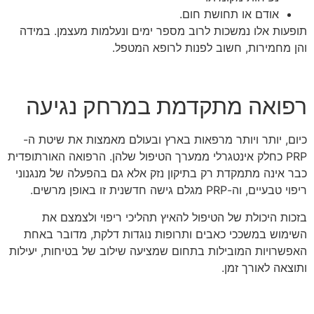
אודם או תחושת חום.
תופעות אלו נמשכות לרוב מספר ימים ונעלמות מעצמן. במידה
והן מחמירות, חשוב לפנות לרופא המטפל.
רפואה מתקדמת במרחק נגיעה
כיום, יותר ויותר מרפאות בארץ ובעולם מאמצות את שיטת ה-
PRP כחלק אינטגרלי ממערך הטיפול שלהן. הרפואה האורתופדית
כבר אינה מתמקדת רק בתיקון נזק אלא גם בהפעלה של מנגנוני
ריפוי טבעיים, וה-PRP מגלם גישה חדשנית זו באופן מרשים.
בזכות היכולת של הטיפול להאיץ תהליכי ריפוי ולצמצם את
השימוש במשככי כאבים ותרופות נוגדות דלקת, מדובר באחת
האפשרויות המובילות בתחום שמציעה שילוב של בטיחות, יעילות
ותוצאה לאורך זמן.