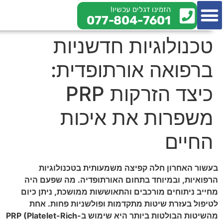
הזמינו דגלים עכשיו!
077-804-7601
צור קשר
מי אנחנו
מידע מקצועי
טכנולוגיות חדשניות
ברפואה אורתופדית:
כיצד הזרקות PRP
משפרות את איכות
החיים
בעשור האחרון חלה קפיצה משמעותית בטכנולוגיות
הרפואיות, ובמיוחד בתחום האורתופדיה. מה שפעם היה
מחייב ניתוחים מורכבים והתאוששות ממושכת, ניתן כיום
לטיפול בעזרת שיטות מתקדמות ופולשניות פחות. אחת
מהשיטות הבולטות ביותר היא שימוש ב-PRP (Platelet-Rich