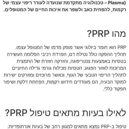
Plasma) – טכנולוגיה מתקדמת שנועדה לעורר ריפוי עצמי של
רקמות, להפחית כאב ולשפר את איכות החיים של המטופלים.
מהו PRP?
PRP הוא חומר ביולוגי אשר מופק מדמו של המטופל עצמו.
תהליך ההפקה כולל נטילת דם, הפרדת רכיבי הפלזמה העשירה
בטסיות באמצעות צנטריפוגה, והזרקה חוזרת של התמצית
המרוכזת לאזור הפגוע. הטסיות מכילות גורמי גדילה החיוניים
לתהליך הריפוי הטבעי של הגוף, וכאשר מרוכזים ומוזרקים ישירות
למוקד הבעיה, הם מעודדים חידוש רקמות, הפחתת דלקת ושיפור
תפקוד כללי.
לאילו בעיות מתאים טיפול PRP?
טיפול ב-PRP נמצא מתאים למגוון רחב של בעיות אורתופדיות.