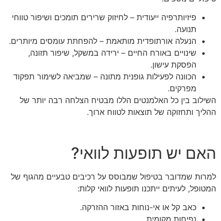
פיזיותרפיה ייעודית – לחיזוק שרירים תומכים ושיפור טווחי
תנועה.
הנעלה אורתופדית מותאמת – להפחתת עומסים מיותרים.
שינויים באורח החיים – ירידה במשקל, שיפור תזונה,
הפסקת עישון.
הכוונה לפעילות גופנית מתונה – שמביאה לשימור תפקוד
מפרקים.
השילוב בין כל האלמנטים הללו מבטיח הצלחה רבה יותר של
ההליך ותחזוקה של תוצאות לטווח ארוך.
האם יש תופעות לוואי?
למרות שמדובר בטיפול שמבוסס על רכיבים טבעיים מהגוף של
המטופל, לעיתים ייתכנו תופעות לוואי קלות:
כאב קל או אי-נוחות באזור ההזרקה.
נפיחות מקומית.