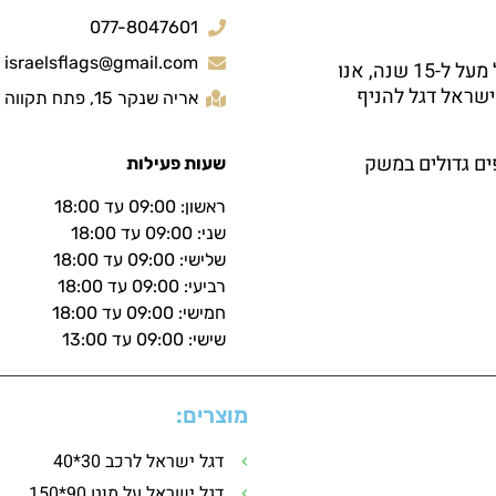
077-8047601
israelsflags@gmail.com
חברת קמפלר בע"מ הינה יצרנית ויבואנית של דגלי ישראל מעל ל-15 שנה, אנו
ישראל דגל להניף
אריה שנקר 15, פתח תקווה
ים גדולים במשק
שעות פעילות
ראשון: 09:00 עד 18:00
שני: 09:00 עד 18:00
שלישי: 09:00 עד 18:00
רביעי: 09:00 עד 18:00
חמישי: 09:00 עד 18:00
שישי: 09:00 עד 13:00
מוצרים:
דגל ישראל לרכב 30*40
דגל ישראל על מוט 90*150