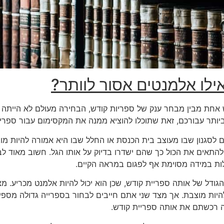
ילו אלמנטים אסור לוותר?
חת מבין מבחר ענק של ספריות קודש, הבחירה מעולם לא הייתה קש
ותר עבורכם, זאת שתוכלו להוציא ממנה את המקסימום עבור ספרי
לסגנון שבו מעוצב בית הכנסת או החלל שבו היא אמורה להיות מו
ולהתאים את הכול כך שהם ישדרו בדיוק על אותו הגל. חשוב מאוד ל
לות במידה מסוימת אף לפגום במראה הקיים.
ודל של אותה ספריית קודש, שכן הוא יכול להיות אלמנט מכריע. מצ
ות מוצבת. אך מצד שני אתם חייבים לבחור בספרייה גדולה מספיק
ה רכשתם את אותה ספריית קודש.