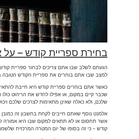
בחירת ספריית קודש
– על א
הגעתם לשלב שבו אתם צריכים לבחור ספריית קודש א
למצב שבו אתם בוחרים את ספריית הקודש הטובה בי
כאשר אתם בוחרים ספריית קודש היא חייבת להתאים 
שכבר קיים במקום, או אפילו לחדש את הריהוט כולו 
שלכם, ולא כאלה שאינן מתאימות לצרכים שלכם ויכו
אלמנט נוסף שאתם חייבים לקחת בחשבון זה כמובן הג
אשר תחסום או לא תתאים למקום שבו היא אמורה להי
קודש – כי זה בסופו של יום המטרה המרכזית שלשמ