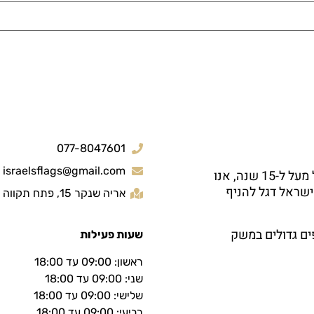
077-8047601
israelsflags@gmail.com
חברת קמפלר בע"מ הינה יצרנית ויבואנית של דגלי ישראל מעל ל-15 שנה, אנו
ישראל דגל להניף
אריה שנקר 15, פתח תקווה
ים גדולים במשק
שעות פעילות
ראשון: 09:00 עד 18:00
שני: 09:00 עד 18:00
שלישי: 09:00 עד 18:00
רביעי: 09:00 עד 18:00