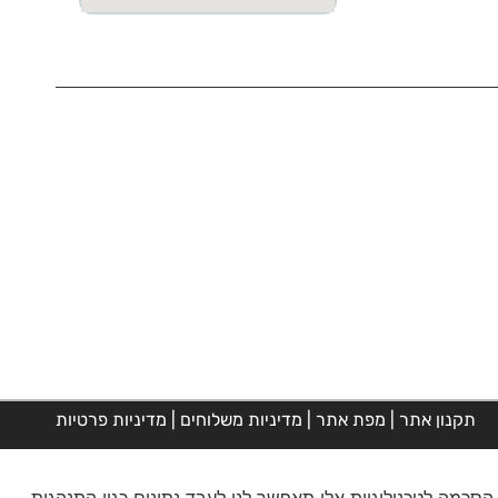
תקנון אתר
|
מפת אתר
|
מדיניות משלוחים
|
מדיניות פרטיות
בצי Cookie כדי לאחסן ו/או לגשת למידע על המכשיר. הסכמה לטכנולוגיות אלו תאפשר לנו לעבד נתונים כגון התנהגות